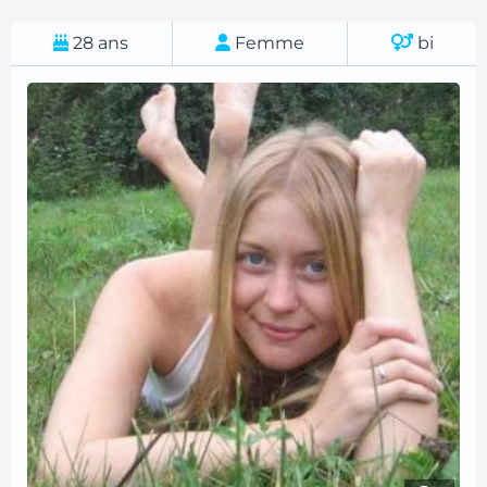
28
ans
Femme
bi