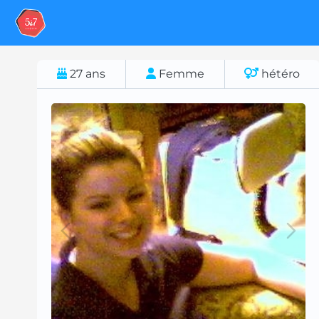
27
ans
Femme
hétéro