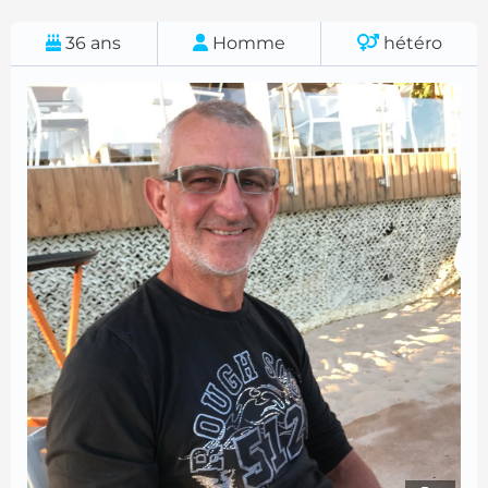
36
ans
Homme
hétéro